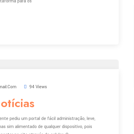
ataforma para os
ail.com
94 Views
otícias
nte pediu um portal de fácil administração, leve,
s sim alimentado de qualquer dispositivo, pois