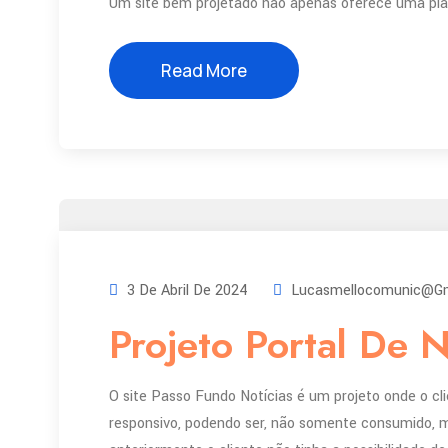
Um site bem projetado não apenas oferece uma pl
Read More
3 De Abril De 2024
Lucasmellocomunic@gm
Projeto Portal De N
O site Passo Fundo Notícias é um projeto onde o clie
responsivo, podendo ser, não somente consumido, ma