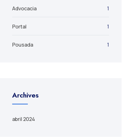
Advocacia
1
Portal
1
Pousada
1
Archives
abril 2024