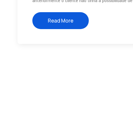
anteriormente o cliente não tinha a possibilidade de 
Read More