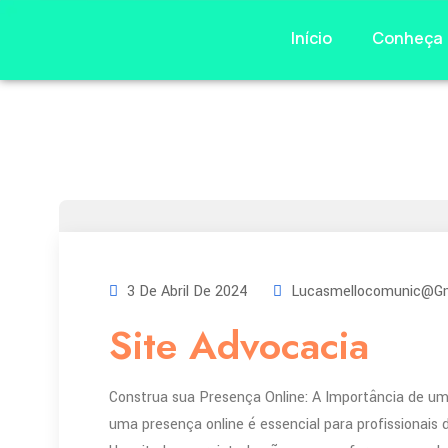
Início
Conheça
3 De Abril De 2024
Lucasmellocomunic@gm
Site Advocacia
Construa sua Presença Online: A Importância de um 
uma presença online é essencial para profissionais