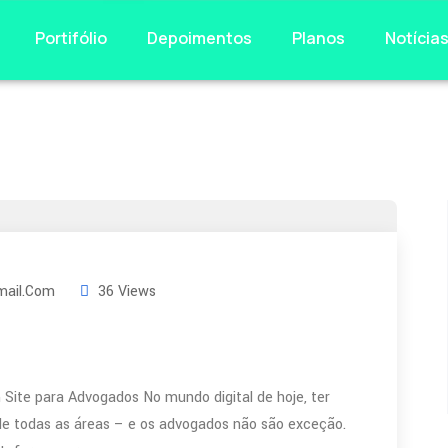
Portifólio
Depoimentos
Planos
Notícia
ail.com
36 Views
Site para Advogados No mundo digital de hoje, ter
 de todas as áreas – e os advogados não são exceção.