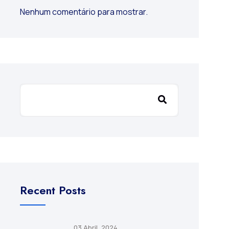
Nenhum comentário para mostrar.
Recent Posts
03 Abril, 2024