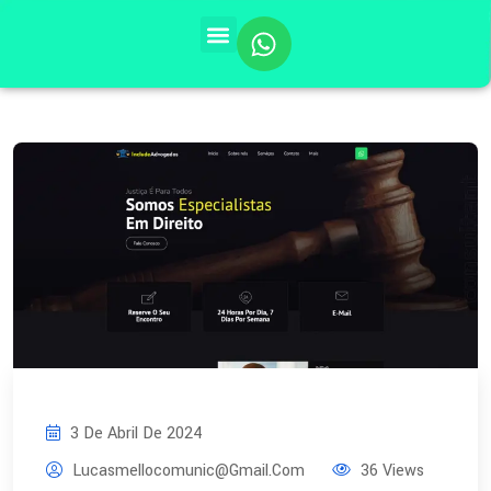
3 De Abril De 2024
Lucasmellocomunic@gmail.com
36 Views