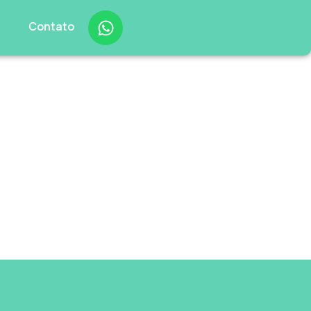
s
Contato