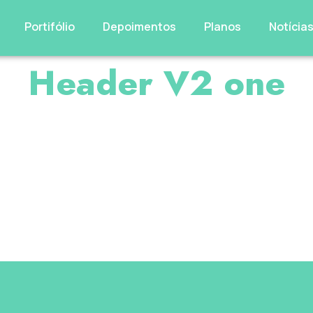
Portifólio
Depoimentos
Planos
Notícia
Header V2 one